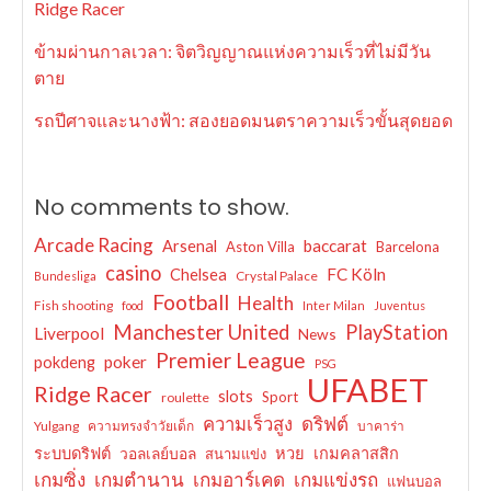
Ridge Racer
ข้ามผ่านกาลเวลา: จิตวิญญาณแห่งความเร็วที่ไม่มีวัน
ตาย
รถปีศาจและนางฟ้า: สองยอดมนตราความเร็วขั้นสุดยอด
No comments to show.
Arcade Racing
baccarat
Arsenal
Aston Villa
Barcelona
casino
FC Köln
Chelsea
Crystal Palace
Bundesliga
Football
Health
Fish shooting
food
Inter Milan
Juventus
Manchester United
PlayStation
Liverpool
News
Premier League
poker
pokdeng
PSG
UFABET
Ridge Racer
slots
Sport
roulette
ดริฟต์
ความเร็วสูง
Yulgang
ความทรงจำวัยเด็ก
บาคาร่า
ระบบดริฟต์
วอลเลย์บอล
หวย
เกมคลาสสิก
สนามแข่ง
เกมซิ่ง
เกมตำนาน
เกมอาร์เคด
เกมแข่งรถ
แฟนบอล