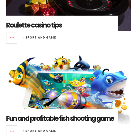
Roulette casino tips
in
SPORT AND GAME
Fun and profitable fish shooting game
in
SPORT AND GAME