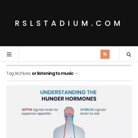
RSLSTADIUM.COM
Tag Archives:
or listening to music