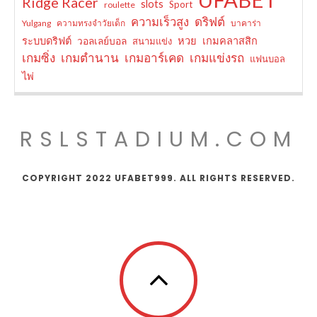
Ridge Racer
slots
Sport
roulette
ดริฟต์
ความเร็วสูง
Yulgang
ความทรงจำวัยเด็ก
บาคาร่า
ระบบดริฟต์
วอลเลย์บอล
หวย
เกมคลาสสิก
สนามแข่ง
เกมซิ่ง
เกมตำนาน
เกมอาร์เคด
เกมแข่งรถ
แฟนบอล
ไพ่
RSLSTADIUM.COM
COPYRIGHT 2022 UFABET999. ALL RIGHTS RESERVED.