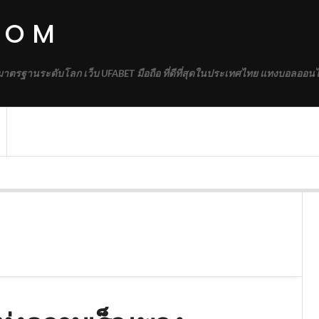
COM
้มาตรฐานระดับโลก เว็บ UFABET มือถือ ที่ดีที่สุดในประเทศไทย แทงบอลออนไ