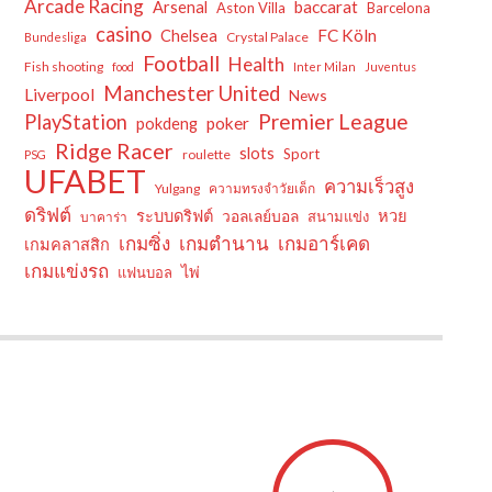
Arcade Racing
baccarat
Arsenal
Aston Villa
Barcelona
casino
FC Köln
Chelsea
Crystal Palace
Bundesliga
Football
Health
Fish shooting
food
Inter Milan
Juventus
Manchester United
Liverpool
News
Premier League
PlayStation
poker
pokdeng
Ridge Racer
slots
Sport
roulette
PSG
UFABET
ความเร็วสูง
Yulgang
ความทรงจำวัยเด็ก
ดริฟต์
ระบบดริฟต์
วอลเลย์บอล
หวย
สนามแข่ง
บาคาร่า
เกมซิ่ง
เกมตำนาน
เกมอาร์เคด
เกมคลาสสิก
เกมแข่งรถ
ไพ่
แฟนบอล