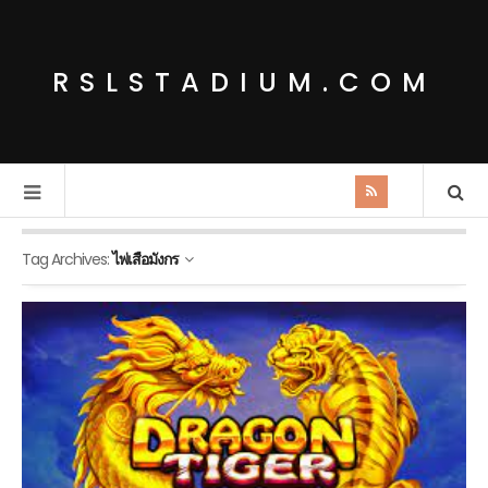
RSLSTADIUM.COM
Tag Archives:
ไพ่เสือมังกร