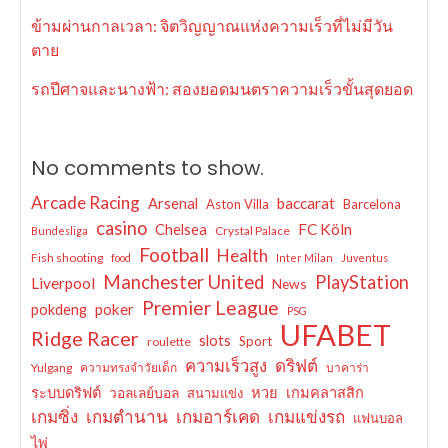
ข้ามผ่านกาลเวลา: จิตวิญญาณแห่งความเร็วที่ไม่มีวัน
ตาย
รถปีศาจและนางฟ้า: สองยอดมนตราความเร็วขั้นสุดยอด
No comments to show.
Arcade Racing
baccarat
Arsenal
Aston Villa
Barcelona
casino
FC Köln
Chelsea
Crystal Palace
Bundesliga
Football
Health
Fish shooting
food
Inter Milan
Juventus
Manchester United
PlayStation
Liverpool
News
Premier League
poker
pokdeng
PSG
UFABET
Ridge Racer
slots
Sport
roulette
ดริฟต์
ความเร็วสูง
Yulgang
ความทรงจำวัยเด็ก
บาคาร่า
ระบบดริฟต์
วอลเลย์บอล
หวย
เกมคลาสสิก
สนามแข่ง
เกมซิ่ง
เกมตำนาน
เกมอาร์เคด
เกมแข่งรถ
แฟนบอล
ไพ่