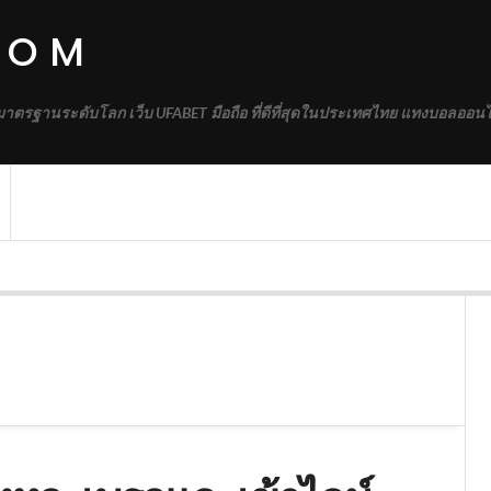
COM
้มาตรฐานระดับโลก เว็บ UFABET มือถือ ที่ดีที่สุดในประเทศไทย แทงบอลออนไ