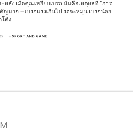
–หลัง เมื่อคุณเหยียบเบรก นั่นคือเหตุผลที่ “การ
ำคัญมาก —เบรกแรงเกินไป รถจะหมุน เบรกน้อย
ดโค้ง
25
in
SPORT AND GAME
OM