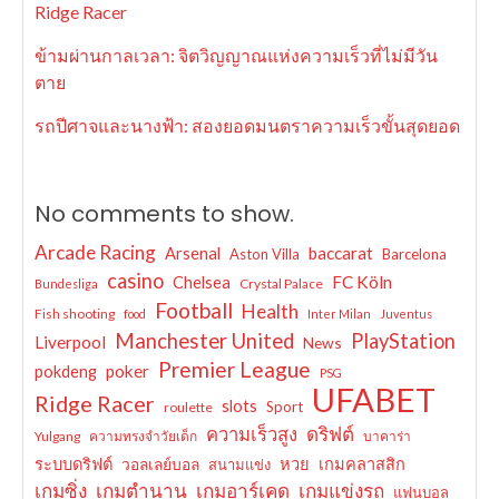
Ridge Racer
ข้ามผ่านกาลเวลา: จิตวิญญาณแห่งความเร็วที่ไม่มีวัน
ตาย
รถปีศาจและนางฟ้า: สองยอดมนตราความเร็วขั้นสุดยอด
No comments to show.
Arcade Racing
baccarat
Arsenal
Aston Villa
Barcelona
casino
FC Köln
Chelsea
Crystal Palace
Bundesliga
Football
Health
Fish shooting
food
Inter Milan
Juventus
Manchester United
PlayStation
Liverpool
News
Premier League
poker
pokdeng
PSG
UFABET
Ridge Racer
slots
Sport
roulette
ดริฟต์
ความเร็วสูง
Yulgang
ความทรงจำวัยเด็ก
บาคาร่า
ระบบดริฟต์
วอลเลย์บอล
หวย
เกมคลาสสิก
สนามแข่ง
เกมซิ่ง
เกมตำนาน
เกมอาร์เคด
เกมแข่งรถ
แฟนบอล