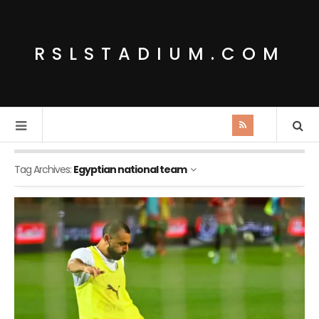
RSLSTADIUM.COM
Tag Archives:
Egyptian national team