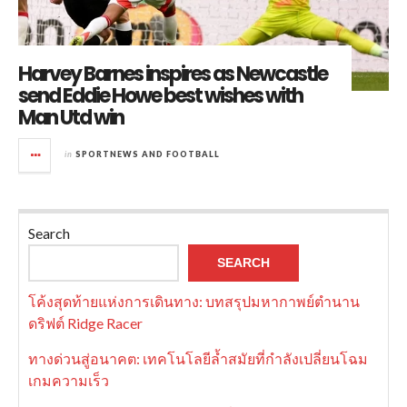
Harvey Barnes inspires as Newcastle
send Eddie Howe best wishes with
Man Utd win
in
SPORTNEWS AND FOOTBALL
Search
SEARCH
โค้งสุดท้ายแห่งการเดินทาง: บทสรุปมหากาพย์ตำนาน
ดริฟต์ Ridge Racer
ทางด่วนสู่อนาคต: เทคโนโลยีล้ำสมัยที่กำลังเปลี่ยนโฉม
เกมความเร็ว