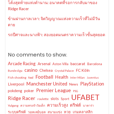
โค้งสุดท้ายแห่งตำนาน: อนาคตที่รอการกลับมาของ
Ridge Racer
ข้ามผ่านกาลเวลา: จิตวิญญาณแห่งความเร็วที่ไม่มีวัน
ตาย
รถปีศาจและนางฟ้า: สองยอดมนตราความเร็วขั้นสุดยอด
No comments to show.
Arcade Racing
baccarat
Arsenal
Aston Villa
Barcelona
casino
FC Köln
Chelsea
Crystal Palace
Bundesliga
Football
Health
Fish shooting
food
Inter Milan
Juventus
Manchester United
PlayStation
Liverpool
News
Premier League
poker
pokdeng
PSG
UFABET
Ridge Racer
slots
Sport
roulette
ดริฟต์
ความเร็วสูง
Yulgang
ความทรงจำวัยเด็ก
บาคาร่า
ระบบดริฟต์
วอลเลย์บอล
หวย
เกมคลาสสิก
สนามแข่ง