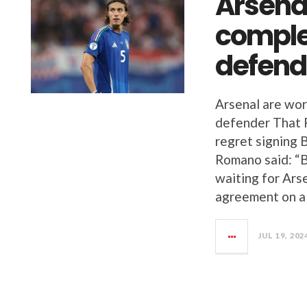
Arsenal
comple
defend
Arsenal are wor
defender That P
regret signing 
Romano said: “B
waiting for Arse
agreement on a t
JUL 19, 202