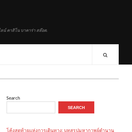
ลน์ คาสิโน บาคาร่า สล๊อต.
Search
SEARCH
โค้งสุดท้ายแห่งการเดินทาง: บทสรุปมหากาพย์ตำนาน