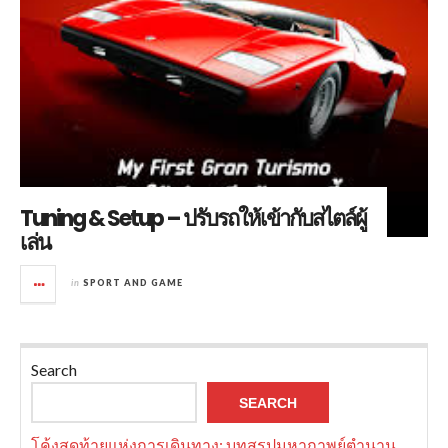
Tuning & Setup – ปรับรถให้เข้ากับสไตล์ผู้
เล่น
in
SPORT AND GAME
Search
SEARCH
โค้งสุดท้ายแห่งการเดินทาง: บทสรุปมหากาพย์ตำนาน