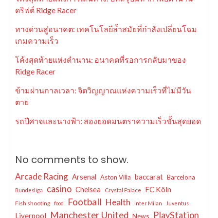
ดริฟต์ Ridge Racer
ทางด่วนสู่อนาคต: เทคโนโลยีล้ำสมัยที่กำลังเปลี่ยนโฉม
เกมความเร็ว
โค้งสุดท้ายแห่งตำนาน: อนาคตที่รอการกลับมาของ
Ridge Racer
ข้ามผ่านกาลเวลา: จิตวิญญาณแห่งความเร็วที่ไม่มีวัน
ตาย
รถปีศาจและนางฟ้า: สองยอดมนตราความเร็วขั้นสุดยอด
No comments to show.
Arcade Racing
baccarat
Arsenal
Aston Villa
Barcelona
casino
FC Köln
Chelsea
Crystal Palace
Bundesliga
Football
Health
Fish shooting
food
Inter Milan
Juventus
Manchester United
PlayStation
Liverpool
News