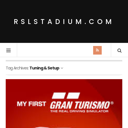
RSLSTADIUM.COM
Tag Archives:
Tuning & Setup