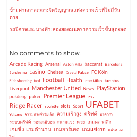
ข้ามผ่านกาลเวลา: จิตวิญญาณแห่งความเร็วที่ไม่มีวัน
ตาย
รถปีศาจและนางฟ้า: สองยอดมนตราความเร็วขั้นสุดยอด
No comments to show.
Arcade Racing
baccarat
Arsenal
Aston Villa
Barcelona
casino
FC Köln
Chelsea
Crystal Palace
Bundesliga
Football
Health
Fish shooting
food
Inter Milan
Juventus
Manchester United
PlayStation
Liverpool
News
Premier League
poker
pokdeng
PSG
UFABET
Ridge Racer
slots
Sport
roulette
ดริฟต์
ความเร็วสูง
Yulgang
ความทรงจำวัยเด็ก
บาคาร่า
ระบบดริฟต์
วอลเลย์บอล
หวย
เกมคลาสสิก
สนามแข่ง
เกมซิ่ง
เกมตำนาน
เกมอาร์เคด
เกมแข่งรถ
แฟนบอล