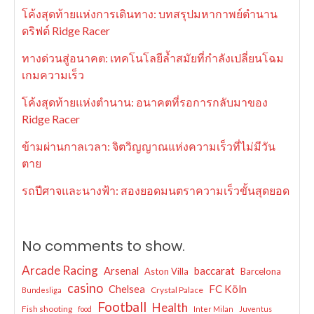
โค้งสุดท้ายแห่งการเดินทาง: บทสรุปมหากาพย์ตำนาน
ดริฟต์ Ridge Racer
ทางด่วนสู่อนาคต: เทคโนโลยีล้ำสมัยที่กำลังเปลี่ยนโฉม
เกมความเร็ว
โค้งสุดท้ายแห่งตำนาน: อนาคตที่รอการกลับมาของ
Ridge Racer
ข้ามผ่านกาลเวลา: จิตวิญญาณแห่งความเร็วที่ไม่มีวัน
ตาย
รถปีศาจและนางฟ้า: สองยอดมนตราความเร็วขั้นสุดยอด
No comments to show.
Arcade Racing
baccarat
Arsenal
Aston Villa
Barcelona
casino
FC Köln
Chelsea
Crystal Palace
Bundesliga
Football
Health
Fish shooting
food
Inter Milan
Juventus