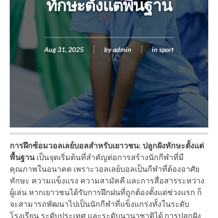
ทักษะตั้งแต่พื้นฐาน
Aug 31, 2025
by
admin
in
sport
การฝึกซ้อมวอลเลย์บอลสำหรับเยาวชน: ปลูกฝังทักษะตั้งแต่
พื้นฐาน
เป็นจุดเริ่มต้นที่สำคัญต่อการสร้างนักกีฬาที่มี
คุณภาพในอนาคต เพราะวอลเลย์บอลเป็นกีฬาที่ต้องอาศัย
ทักษะ ความแข็งแรง ความสามัคคี และการสื่อสารระหว่าง
ผู้เล่น หากเยาวชนได้รับการฝึกฝนที่ถูกต้องตั้งแต่ช่วงแรก ก็
จะสามารถพัฒนาไปเป็นนักกีฬาที่แข็งแกร่งทั้งในระดับ
โรงเรียน ระดับประเทศ และระดับนานาชาติได้ การปลูกฝัง