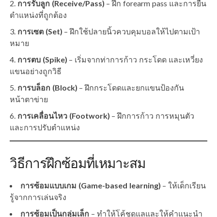
การรับลูก (Receive/Pass)
– ฝึก forearm pass และการยืน
ตำแหน่งที่ถูกต้อง
การเซต (Set)
– ฝึกใช้ปลายนิ้วควบคุมบอลให้ไปตามเป้า
หมาย
การตบ (Spike)
– เริ่มจากท่าการก้าว กระโดด และเหวี่ยง
แขนอย่างถูกวิธี
การบล็อก (Block)
– ฝึกกระโดดและยกแขนป้องกัน
หน้าตาข่าย
การเคลื่อนไหว (Footwork)
– ฝึกการก้าว การหมุนตัว
และการปรับตำแหน่ง
วิธีการฝึกซ้อมที่เหมาะสม
การซ้อมแบบเกม (Game-based learning)
– ให้เด็กเรียน
รู้จากการเล่นจริง
การซ้อมเป็นกลุ่มเล็ก
– ทำให้โค้ชดูแลและให้คำแนะนำ