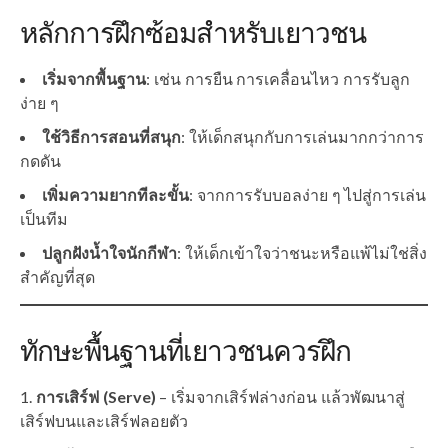
หลักการฝึกซ้อมสำหรับเยาวชน
เริ่มจากพื้นฐาน
: เช่น การยืน การเคลื่อนไหว การรับลูก
ง่าย ๆ
ใช้วิธีการสอนที่สนุก
: ให้เด็กสนุกกับการเล่นมากกว่าการ
กดดัน
เพิ่มความยากทีละขั้น
: จากการรับบอลง่าย ๆ ไปสู่การเล่น
เป็นทีม
ปลูกฝังน้ำใจนักกีฬา
: ให้เด็กเข้าใจว่าชนะหรือแพ้ไม่ใช่สิ่ง
สำคัญที่สุด
ทักษะพื้นฐานที่เยาวชนควรฝึก
การเสิร์ฟ (Serve)
– เริ่มจากเสิร์ฟล่างก่อน แล้วพัฒนาสู่
เสิร์ฟบนและเสิร์ฟลอยตัว