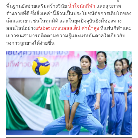
พื้นฐานยังช่วยเสริมสร้างวินัย
น้ำใจนักกีฬา
และสุขภาพ
ร่างกายที่ดี ซึ่งสิ่งเหล่านี้ล้วนเป็นประโยชน์ต่อการเติบโตของ
เด็กและเยาวชนในทุกมิติ และในยุคปัจจุบันยังมีช่องทาง
ออนไลน์อย่าง
ufabet แทงบอลสเต็ป ค่าน้ำสูง
ที่แฟนกีฬาและ
เยาวชนสามารถติดตามความรู้และแรงบันดาลใจเกี่ยวกับ
วงการลูกยางได้ง่ายขึ้น