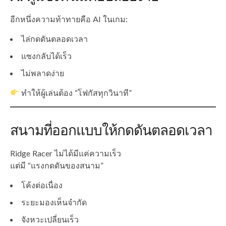
อีกหนึ่งความท้าทายคือ AI ในเกม:
ไล่กดดันตลอดเวลา
แซงกลับได้เร็ว
ไม่พลาดง่าย
ทำให้ผู้เล่นต้อง “โฟกัสทุกวินาที”
สนามที่ออกแบบให้กดดันตลอดเวลา
Ridge Racer ไม่ได้มีแค่ความเร็ว
แต่มี “แรงกดดันของสนาม”
โค้งต่อเนื่อง
ระยะมองเห็นจำกัด
จังหวะเปลี่ยนเร็ว