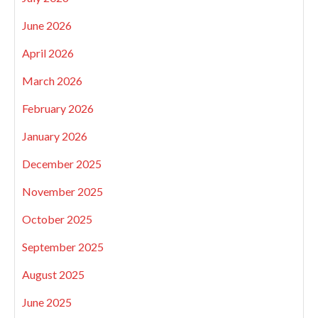
June 2026
April 2026
March 2026
February 2026
January 2026
December 2025
November 2025
October 2025
September 2025
August 2025
June 2025