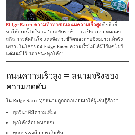
Ridge Racer ความท้าทายบนถนนความเร็วสูง
คือสิ่งที่
ทำให้เกมนี้ไม่ใช่แค่ “เกมขับรถเร็ว” แต่เป็นสนามทดสอบ
สกิล การตัดสินใจ และจังหวะชีวิตของสายซิ่งอย่างแท้จริง
เพราะในโลกของ Ridge Racer ความเร็วไม่ได้มีไว้แค่โชว์
แต่มันมีไว้ “เอาชนะทุกโค้ง”
ถนนความเร็วสูง = สนามจริงของ
ความกดดัน
ใน Ridge Racer ทุกสนามถูกออกแบบมาให้ผู้เล่นรู้สึกว่า:
ทุกวินาทีมีความเสี่ยง
ทุกโค้งคือบททดสอบ
ทุกการเร่งคือการเดิมพัน