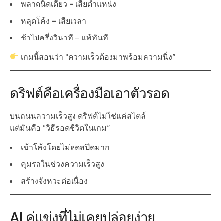
พลาดนิดเดียว = เสียตำแหน่ง
หลุดโค้ง = เสียเวลา
ช้าไปครึ่งวินาที = แพ้ทันที
เกมนี้สอนว่า “ความเร็วต้องมาพร้อมความนิ่ง”
ดริฟต์คือเครื่องมือเอาตัวรอด
บนถนนความเร็วสูง ดริฟต์ไม่ใช่แค่สไตล์
แต่มันคือ “วิธีรอดชีวิตในเกม”
เข้าโค้งโดยไม่ลดสปีดมาก
คุมรถในช่วงความเร็วสูง
สร้างจังหวะต่อเนื่อง
AI คู่แข่งที่ไม่เคยปล่อยง่าย