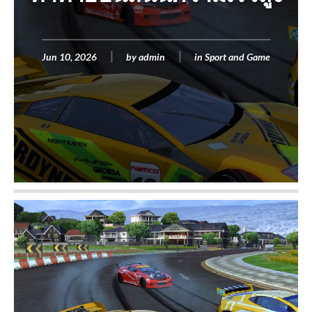
Jun 10, 2026
by
admin
in
Sport and Game