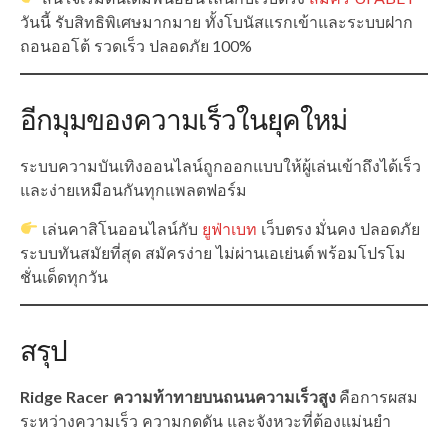
วันนี้ รับสิทธิพิเศษมากมาย ทั้งโบนัสแรกเข้าและระบบฝาก
ถอนออโต้ รวดเร็ว ปลอดภัย 100%
อีกมุมของความเร็วในยุคใหม่
ระบบความบันเทิงออนไลน์ถูกออกแบบให้ผู้เล่นเข้าถึงได้เร็ว
และง่ายเหมือนกันทุกแพลตฟอร์ม
เล่นคาสิโนออนไลน์กับ
ยูฟ่าเบท
เว็บตรง มั่นคง ปลอดภัย
ระบบทันสมัยที่สุด สมัครง่าย ไม่ผ่านเอเย่นต์ พร้อมโปรโม
ชั่นเด็ดทุกวัน
สรุป
Ridge Racer ความท้าทายบนถนนความเร็วสูง
คือการผสม
ระหว่างความเร็ว ความกดดัน และจังหวะที่ต้องแม่นยำ